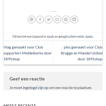
Dit bericht werd gepost in
sjaals
en getagt
Lichtervelde
,
sjaals
.
Vlag gemaakt voor Club
pins gemaakt voor Club
supporters Middelkerke door
Brugge en Mandel United
1891shop
door 1891shop
Geef een reactie
Je moet
ingelogd zijn op
om een reactie te plaatsen.
MEEST RECENTE