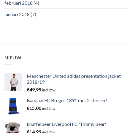
februari 2018
(4)
januari 2018
(7)
NIEUW
Manchester United adidas presentation jacket
2018/19
€
49,99
incl. btw
Barsjaal FC Bruges 1891 met 2 sterren !
€
15,00
incl. btw
knuffelbeer Liverpool FC 'Timmy bear'
€
14,99
incl. btw