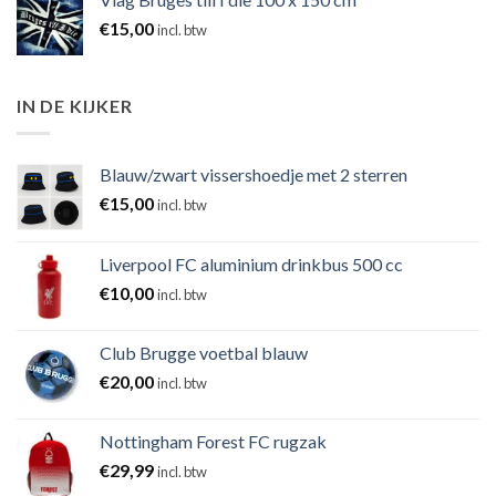
€
15,00
incl. btw
IN DE KIJKER
Blauw/zwart vissershoedje met 2 sterren
€
15,00
incl. btw
Liverpool FC aluminium drinkbus 500 cc
€
10,00
incl. btw
Club Brugge voetbal blauw
€
20,00
incl. btw
Nottingham Forest FC rugzak
€
29,99
incl. btw