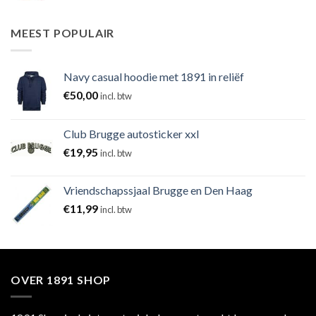
MEEST POPULAIR
Navy casual hoodie met 1891 in reliëf
€
50,00
incl. btw
Club Brugge autosticker xxl
€
19,95
incl. btw
Vriendschapssjaal Brugge en Den Haag
€
11,99
incl. btw
OVER 1891 SHOP