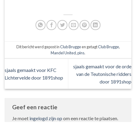
Dit bericht werd gepost in
Club Brugge
en getagt
Club Brugge
,
Mandel United
,
pins
.
sjaals gemaakt voor de orde
sjaals gemaakt voor KFC
van de Teutonische ridders
Lichtervelde door 1891shop
door 1891shop
Geef een reactie
Je moet
ingelogd zijn op
om een reactie te plaatsen.