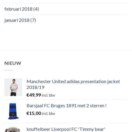
februari 2018
(4)
januari 2018
(7)
NIEUW
Manchester United adidas presentation jacket
2018/19
€
49,99
incl. btw
Barsjaal FC Bruges 1891 met 2 sterren !
€
15,00
incl. btw
knuffelbeer Liverpool FC 'Timmy bear'