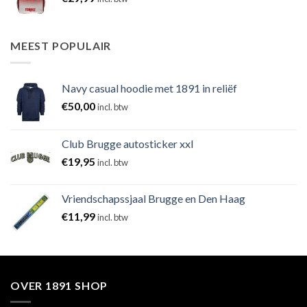
MEEST POPULAIR
Navy casual hoodie met 1891 in reliëf
€
50,00
incl. btw
Club Brugge autosticker xxl
€
19,95
incl. btw
Vriendschapssjaal Brugge en Den Haag
€
11,99
incl. btw
OVER 1891 SHOP