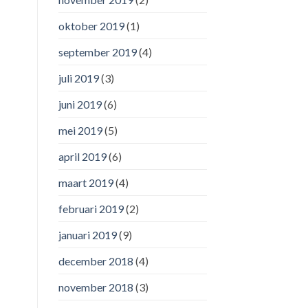
oktober 2019
(1)
september 2019
(4)
juli 2019
(3)
juni 2019
(6)
mei 2019
(5)
april 2019
(6)
maart 2019
(4)
februari 2019
(2)
januari 2019
(9)
december 2018
(4)
november 2018
(3)