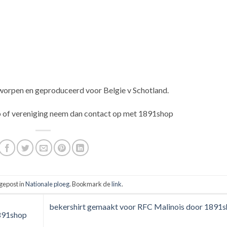
ntworpen en geproduceerd voor Belgie v Schotland.
ub of vereniging neem dan contact op met 1891shop
 gepost in
Nationale ploeg
. Bookmark de
link
.
bekershirt gemaakt voor RFC Malinois door 1891
891shop