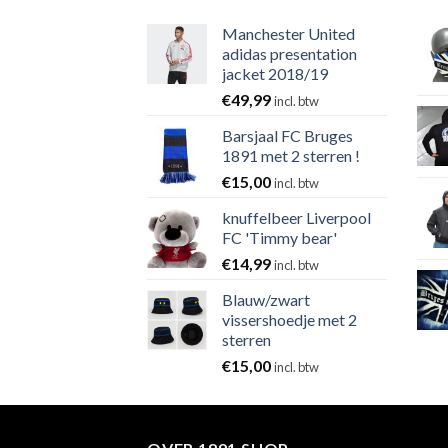
Manchester United
adidas presentation
jacket 2018/19
€
49,99
incl. btw
Barsjaal FC Bruges
1891 met 2 sterren !
€
15,00
incl. btw
knuffelbeer Liverpool
FC 'Timmy bear'
€
14,99
incl. btw
Blauw/zwart
vissershoedje met 2
sterren
€
15,00
incl. btw