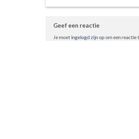
Geef een reactie
Je moet
ingelogd zijn op
om een reactie t