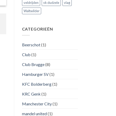
veldrijden
vk dudzele
vlag
Waltwilder
CATEGORIEËN
Beerschot
(1)
Club
(1)
Club Brugge
(8)
Hamburger SV
(1)
KFC Bolderberg
(1)
KRC Genk
(1)
Manchester City
(1)
mandel united
(1)