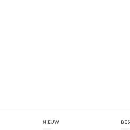
NIEUW
BE