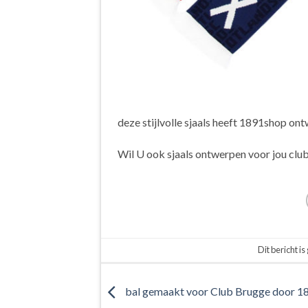
deze stijlvolle sjaals heeft 1891shop o
Wil U ook sjaals ontwerpen voor jou cl
Dit bericht is
bal gemaakt voor Club Brugge door 1