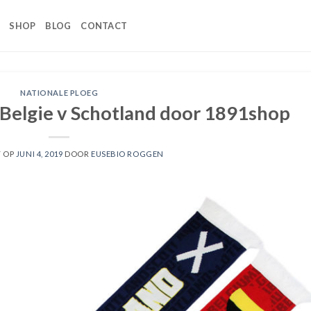
SHOP
BLOG
CONTACT
NATIONALE PLOEG
 Belgie v Schotland door 1891shop
T OP
JUNI 4, 2019
DOOR
EUSEBIO ROGGEN