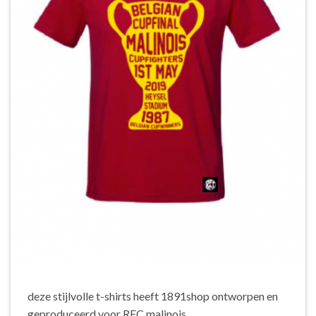
deze stijlvolle t-shirts heeft 1891shop ontworpen en
geproduceerd voor RFC malinois.