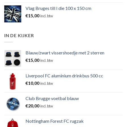
Vlag Bruges till I die 100 x 150 cm
€
15,00
incl. btw
IN DE KIJKER
Blauw/zwart vissershoedje met 2 sterren
€
15,00
incl. btw
Liverpool FC aluminium drinkbus 500 cc
€
10,00
incl. btw
Club Brugge voetbal blauw
€
20,00
incl. btw
Nottingham Forest FC rugzak