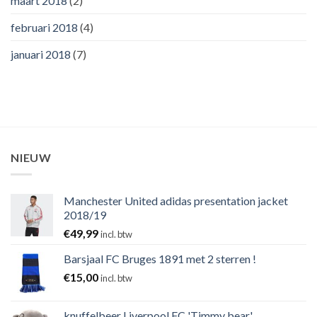
maart 2018
(2)
februari 2018
(4)
januari 2018
(7)
NIEUW
Manchester United adidas presentation jacket
2018/19
€
49,99
incl. btw
Barsjaal FC Bruges 1891 met 2 sterren !
€
15,00
incl. btw
knuffelbeer Liverpool FC 'Timmy bear'