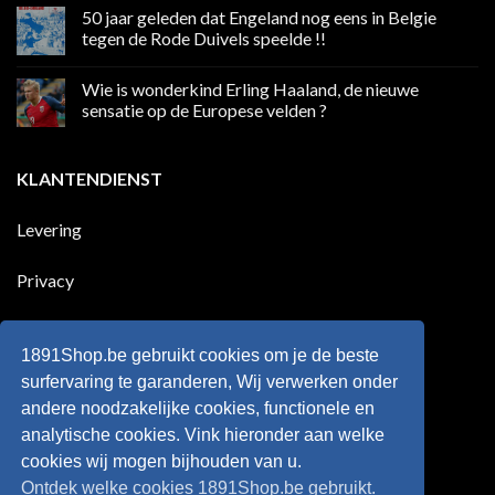
sociale
reacties
50 jaar geleden dat Engeland nog eens in Belgie
media
op
in
Ronaldo
tegen de Rode Duivels speelde !!
Premier
eerste
League
Europeaan
Geen
die
reacties
Wie is wonderkind Erling Haaland, de nieuwe
meer
op
dan
50
sensatie op de Europese velden ?
100
jaar
goals
geleden
Geen
voor
dat
reacties
zijn
Engeland
op
KLANTENDIENST
land
nog
Wie
scoort
eens
is
!!!
in
wonderkind
Belgie
Erling
Levering
tegen
Haaland,
de
de
Rode
nieuwe
Duivels
sensatie
Privacy
speelde
op
!!
de
Europese
Disclaimer
velden
?
1891Shop.be gebruikt cookies om je de beste
Retourneren
surfervaring te garanderen, Wij verwerken onder
andere noodzakelijke cookies, functionele en
Algemene voorwaarden
analytische cookies. Vink hieronder aan welke
cookies wij mogen bijhouden van u.
Ontdek welke cookies 1891Shop.be gebruikt.