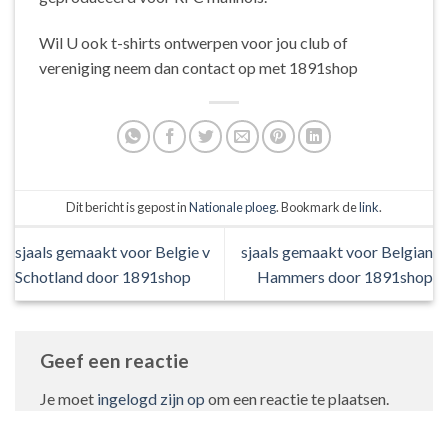
Wil U ook t-shirts ontwerpen voor jou club of
vereniging neem dan contact op met 1891shop
Dit bericht is gepost in
Nationale ploeg
. Bookmark de
link
.
sjaals gemaakt voor Belgie v
sjaals gemaakt voor Belgian
Schotland door 1891shop
Hammers door 1891shop
Geef een reactie
Je moet
ingelogd zijn op
om een reactie te plaatsen.