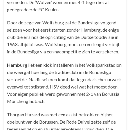
vermeden. De ‘Wolven’ wonnen met 4-1 tegen het al
gedegradeerde FC Keulen.
Door de zege van Wolfsburg zal de Bundesliga volgend
seizoen voor het eerst starten zonder Hamburg, de enige
club die er sinds de oprichting van de Duitse topdivisie in
1963 altijd bij was. Wolfsburg moet een verlengd verblijf
in de Bundesliga via een nacompetitie zien te verzekeren.
Hamburg
liet een klok installeren in het Volksparkstadion
die weergaf hoe lang de traditieclub in de Bundesliga
vertoefde. Na dit seizoen komt dat legendarische uurwerk
evenwel tot stilstand. HSV deed wel wat het moest doen.
Voor eigen publiek werd gewonnen met 2-1 van Borussia
Mönchengladbach.
Thorgan Hazard was met een assist betrokken bij het
doelpunt van de Borussen. De Rode Duivel zette zelf de
tegenaanval op en stuurde vervolgens Drmic diep. Die