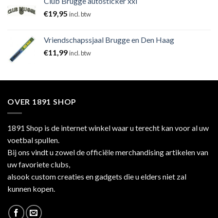
Club Brugge autosticker xxl
€
19,95
incl. btw
Vriendschapssjaal Brugge en Den Haag
€
11,99
incl. btw
OVER 1891 SHOP
1891 Shop is de internet winkel waar u terecht kan voor al uw
voetbal spullen.
Bij ons vindt u zowel de officiële merchandising artikelen van
uw favoriete clubs,
alsook custom creaties en gadgets die u elders niet zal
kunnen kopen.