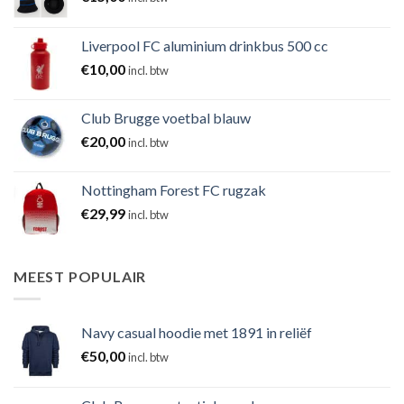
Liverpool FC aluminium drinkbus 500 cc
€
10,00
incl. btw
Club Brugge voetbal blauw
€
20,00
incl. btw
Nottingham Forest FC rugzak
€
29,99
incl. btw
MEEST POPULAIR
Navy casual hoodie met 1891 in reliëf
€
50,00
incl. btw