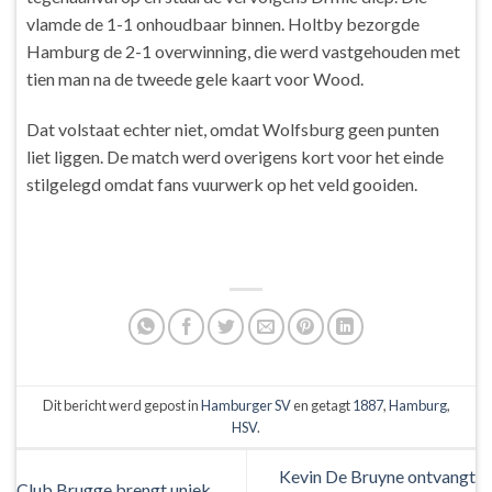
vlamde de 1-1 onhoudbaar binnen. Holtby bezorgde
Hamburg de 2-1 overwinning, die werd vastgehouden met
tien man na de tweede gele kaart voor Wood.
Dat volstaat echter niet, omdat Wolfsburg geen punten
liet liggen. De match werd overigens kort voor het einde
stilgelegd omdat fans vuurwerk op het veld gooiden.
Dit bericht werd gepost in
Hamburger SV
en getagt
1887
,
Hamburg
,
HSV
.
Kevin De Bruyne ontvangt
Club Brugge brengt uniek